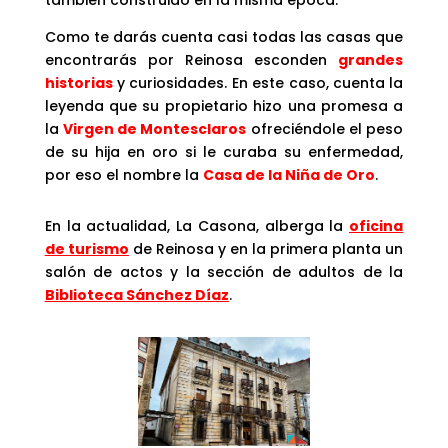
también construido en la misma época.
Como te darás cuenta casi todas las casas que
encontrarás por Reinosa esconden
grandes
historias
y curiosidades. En este caso, cuenta la
leyenda que su propietario hizo una promesa a
la
Virgen de Montesclaros
ofreciéndole el peso
de su hija en oro si le curaba su enfermedad,
por eso el nombre la
Casa de la Niña de Oro
.
En la actualidad, La Casona, alberga la
oficina
de turismo
de Reinosa y en la primera planta un
salón de actos y la sección
de adultos de la
Biblioteca Sánchez Díaz
.