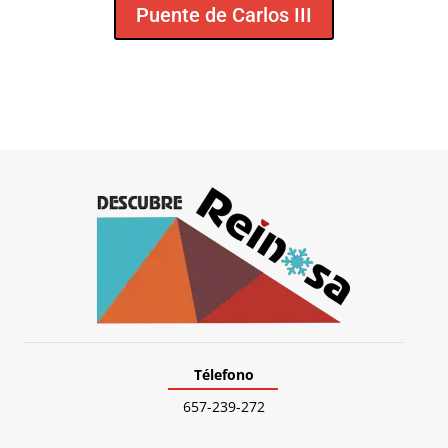
Puente de Carlos III
Télefono
657-239-272