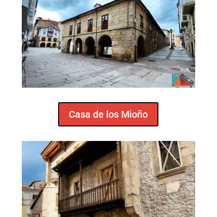
Casa de los Mioño