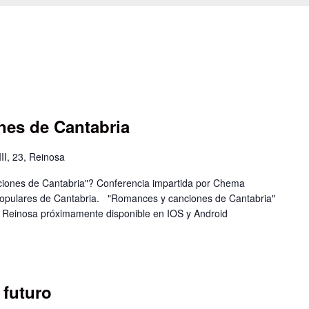
es de Cantabria
II, 23, Reinosa
nes de Cantabria"? Conferencia impartida por Chema
 populares de Cantabria. "Romances y canciones de Cantabria"
e Reinosa próximamente disponible en IOS y Android
 futuro