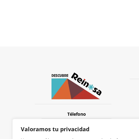
Télefono
657-239-272
Valoramos tu privacidad
E-mail