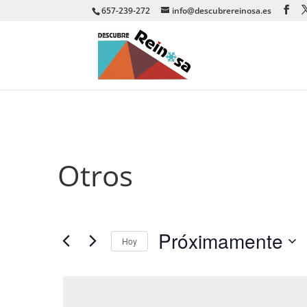
657-239-272
info@descubrereinosa.es
Otros
Próximamente
Hoy
Seleccionar
fecha.