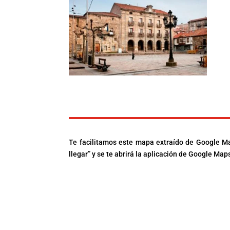
turismo-generico
Te facilitamos este mapa extraído de Google Ma
llegar” y se te abrirá la aplicación de Google M