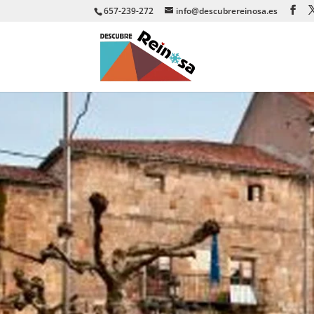
657-239-272
info@descubrereinosa.es