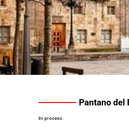
Pantano del 
En proceso.