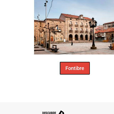
Fontibre