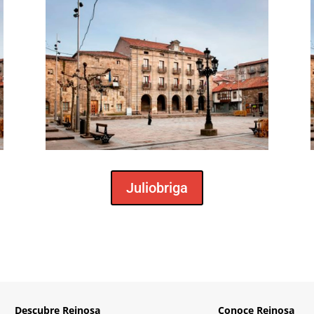
Juliobriga
Descubre Reinosa
Conoce Reinosa