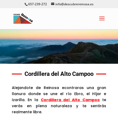
657-239-272
info@descubrereinosa.es
Cordillera del Alto Campoo
Alejandote de Reinosa econtraras una gran
llanura donde se une el río Ebro, el Híjar e
Izarilla. En la
Cordillera del Alto Campoo
te
verás en plena naturaleza y te sentirás
realmente libre.