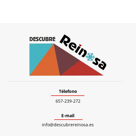
Télefono
657-239-272
E-mail
info@descubrereinosa.es