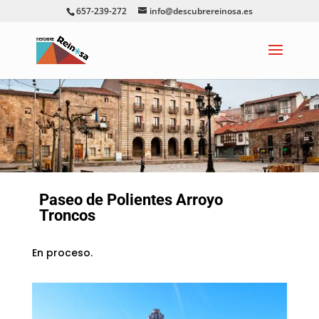
657-239-272
info@descubrereinosa.es
Paseo de Polientes Arroyo
Troncos
En proceso.