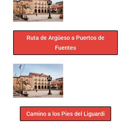
Ruta de Argüeso a Puertos de
Fuentes
Camino a los Pies del Liguardi