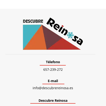
Télefono
657-239-272
E-mail
info@descubrereinosa.es
Descubre Reinosa