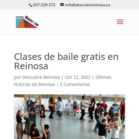
657-239-272
info@descubrereinosa.es
Clases de baile gratis en
Reinosa
por
Descubre Reinosa
|
Oct 12, 2022
|
Últimas
Noticias de Reinosa
|
0 Comentarios