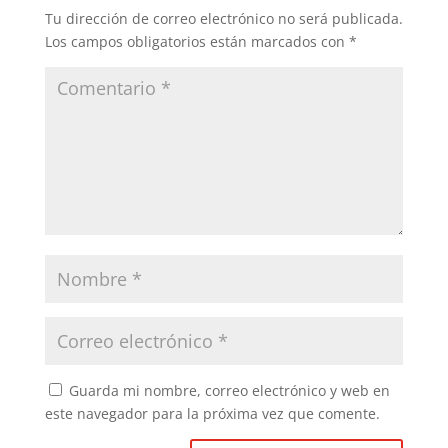
o
p
tir
Tu dirección de correo electrónico no será publicada.
o
p
Los campos obligatorios están marcados con
*
k
Guarda mi nombre, correo electrónico y web en
este navegador para la próxima vez que comente.