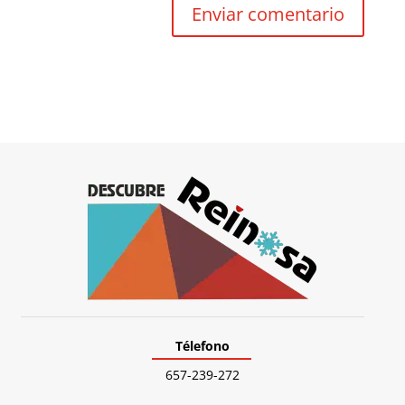
Télefono
657-239-272