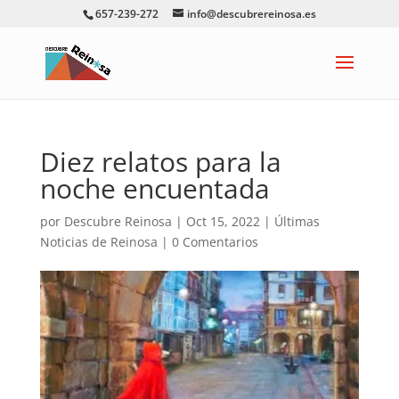
657-239-272
info@descubrereinosa.es
Diez relatos para la
noche encuentada
por
Descubre Reinosa
|
Oct 15, 2022
|
Últimas
Noticias de Reinosa
|
0 Comentarios