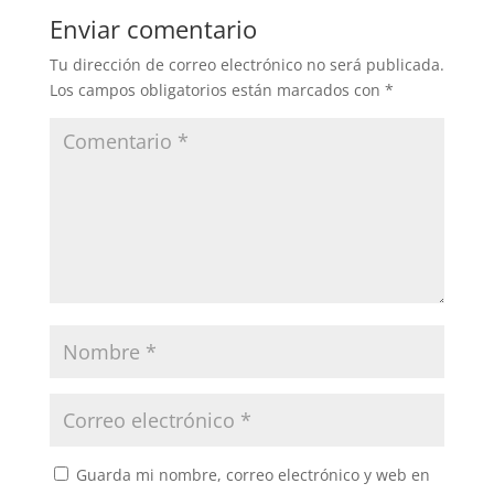
b
A
ar
Enviar comentario
o
p
tir
Tu dirección de correo electrónico no será publicada.
o
p
Los campos obligatorios están marcados con
*
k
Guarda mi nombre, correo electrónico y web en