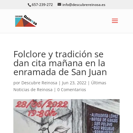
657-239-272
info@descubrereinosa.es
Folclore y tradición se
dan cita mañana en la
enramada de San Juan
por
Descubre Reinosa
|
Jun 23, 2022
|
Últimas
Noticias de Reinosa
|
0 Comentarios