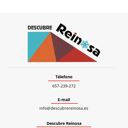
Télefono
657-239-272
E-mail
info@descubrereinosa.es
Descubre Reinosa