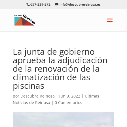
657-239-272
info@descubrereinosa.es
La junta de gobierno
aprueba la adjudicación
de la renovación de la
climatización de las
piscinas
por
Descubre Reinosa
|
Jun 9, 2022
|
Últimas
Noticias de Reinosa
|
0 Comentarios