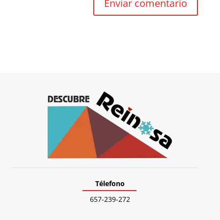
Télefono
657-239-272